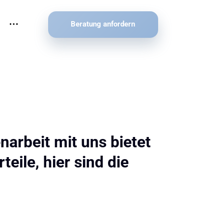
Beratung anfordern
ownload
arriere
rbeit mit uns bietet 
teile, hier sind die 