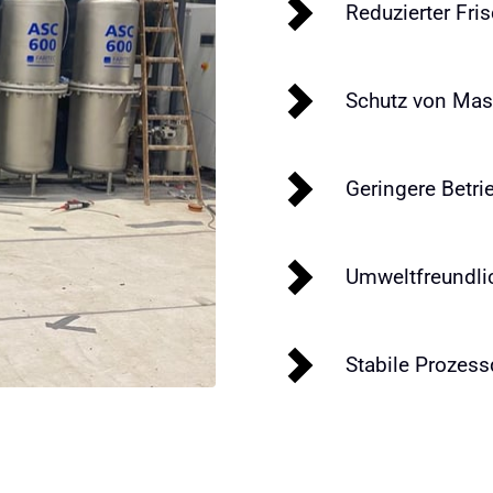
Reduzierter Fri
Schutz von Mas
Geringere Betr
Umweltfreundli
Stabile Prozess