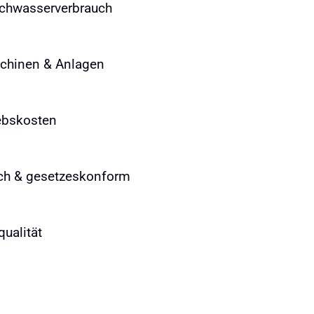
schwasserverbrauch
chinen & Anlagen
iebskosten
ch & gesetzeskonform
qualität