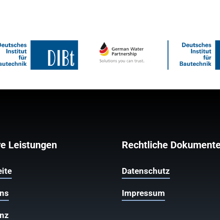
e Leistungen
Rechtliche Dokument
eite
Datenschutz
uns
Impressum
enz