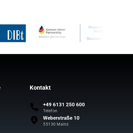
e
Kontakt
+49 6131 250 600
Telefon
Weberstraße 10
55130 Mainz